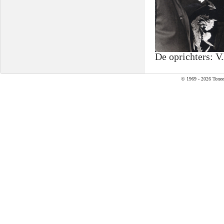
De oprichters: V
© 1969 - 2026 Tonee