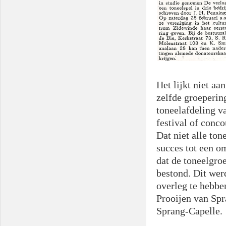
Het lijkt niet aa
zelfde groepering
toneelafdeling v
festival of conc
Dat niet alle ton
succes tot een o
dat de toneelgro
bestond. Dit wer
overleg te hebb
Prooijen van Spr
Sprang-Capelle.