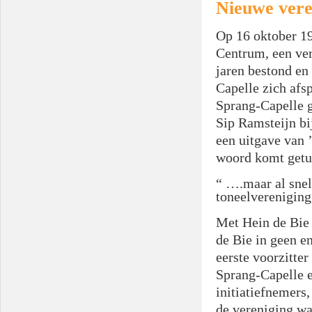
Nieuwe vere
Op 16 oktober 19
Centrum, een ver
jaren bestond en
Capelle zich afs
Sprang-Capelle g
Sip Ramsteijn bi
een uitgave van 
woord komt getu
“ ….maar al snel
toneelverenigin
Met Hein de Bie
de Bie in geen e
eerste voorzitte
Sprang-Capelle 
initiatiefnemers,
de vereniging wa