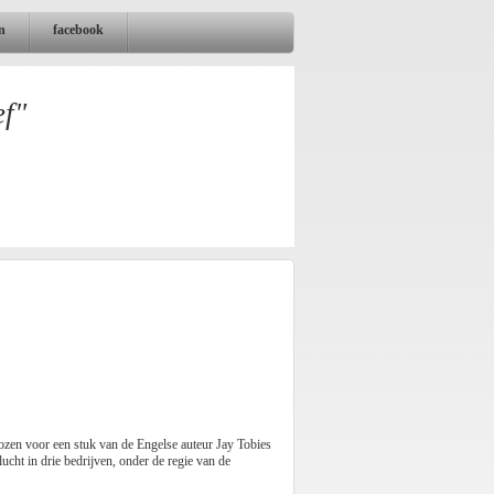
n
facebook
ef"
kozen voor een stuk van de Engelse auteur Jay Tobies
lucht in drie bedrijven, onder de regie van de