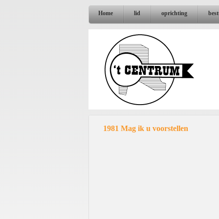
Home
lid
oprichting
bes
1981 Mag ik u voorstellen