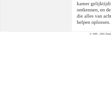
kamer gelijktijdi
ontkennen, en de
die alles van ach
helpen oplossen.
© 1969 - 2026 Tonee