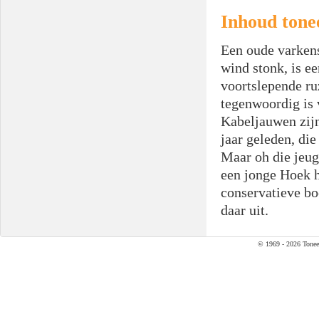
Inhoud tone
Een oude varkens
wind stonk, is e
voortslepende ru
tegenwoordig is 
Kabeljauwen zijn
jaar geleden, die
Maar oh die jeug
een jonge Hoek h
conservatieve b
daar uit.
© 1969 - 2026 Tonee