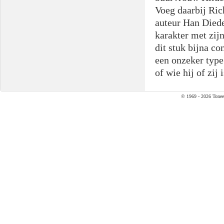
Voeg daarbij Ric
auteur Han Diede
karakter met zij
dit stuk bijna co
een onzeker type
of wie hij of zij
© 1969 - 2026 Tonee