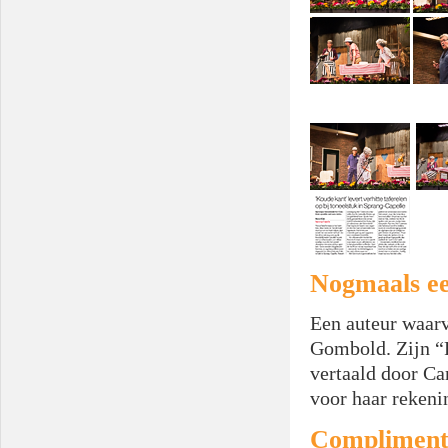
Nogmaals e
Een auteur waar
Gombold. Zijn “P
vertaald door Ca
voor haar rekeni
Complimen