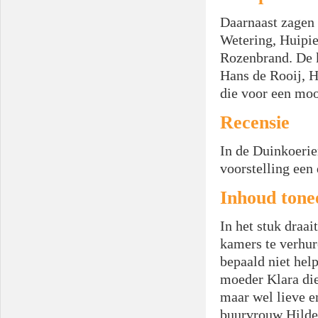
Daarnaast zagen 
Wetering, Huipie
Rozenbrand. De 
Hans de Rooij, 
die voor een moo
Recensie
In de Duinkoerie
voorstelling een
Inhoud tone
In het stuk draa
kamers te verhur
bepaald niet hel
moeder Klara die
maar wel lieve e
buurvrouw Hilde,